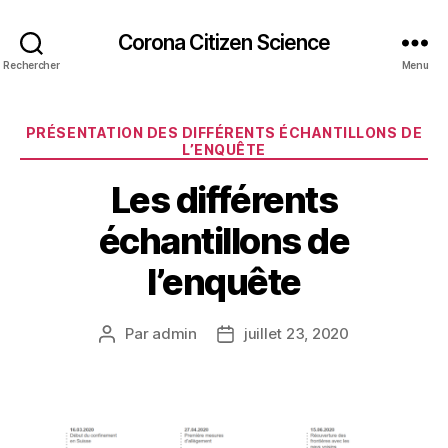
Corona Citizen Science
Rechercher
Menu
Catégories
PRÉSENTATION DES DIFFÉRENTS ÉCHANTILLONS DE
L’ENQUÊTE
Les différents
échantillons de
l’enquête
Par
admin
juillet 23, 2020
Auteur
Date
de
de
l’article
l’article